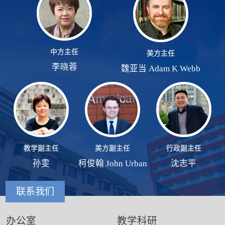
中方主任
美方主任
李晓蓉
魏亚当 Adam K Webb
行政副主任
教学副主任
美方副主任
沈志平
孙雯
柯俊翰 John Urban
联系我们
办公室
教学科研