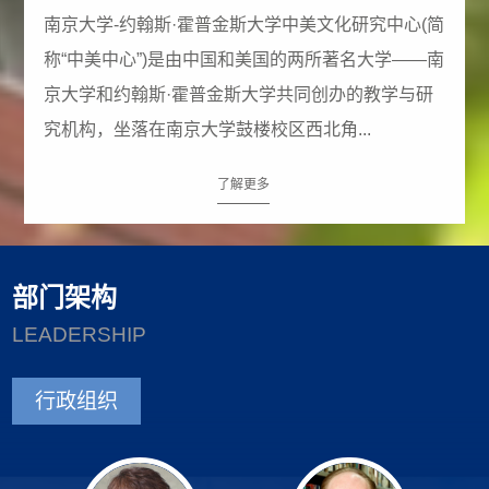
南京大学-约翰斯·霍普金斯大学中美文化研究中心(简
称“中美中心”)是由中国和美国的两所著名大学——南
京大学和约翰斯·霍普金斯大学共同创办的教学与研
究机构，坐落在南京大学鼓楼校区西北角...
了解更多
部门架构
LEADERSHIP
行政组织