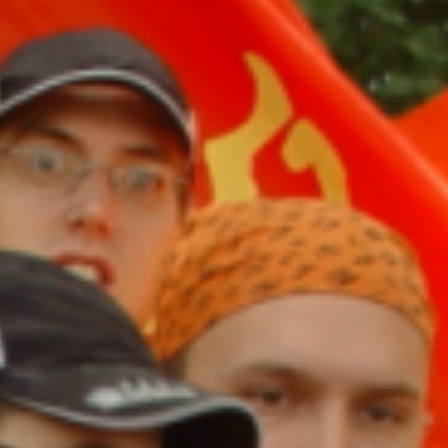
校友天地
ALUMNI
友动态
似水流年
校友名录