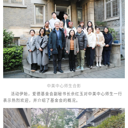
中美中心师生合影
活动伊始，爱德基金会副秘书长佘红玉对中美中心师生一行
表示热烈欢迎，并介绍了基金会的概况。