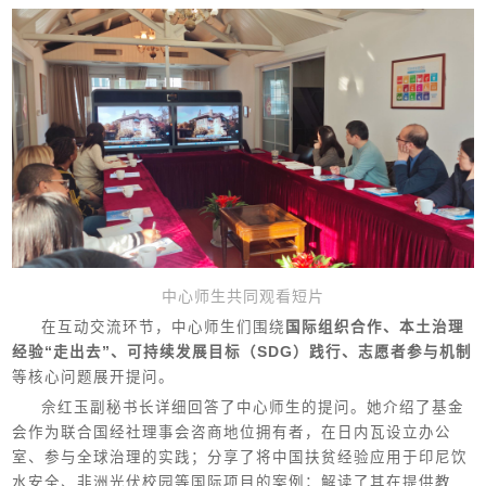
中心师生共同观看短片
在互动交流环节，中心师生们围绕
国际组织合作、本土治理
经验“走出去”、可持续发展目标（SDG）践行、志愿者参与机制
等核心问题展开提问。
佘红玉副秘书长详细回答了中心师生的提问。她介绍了基金
会作为联合国经社理事会咨商地位拥有者，在日内瓦设立办公
室、参与全球治理的实践；分享了将中国扶贫经验应用于印尼饮
水安全、非洲光伏校园等国际项目的案例；解读了其在提供教