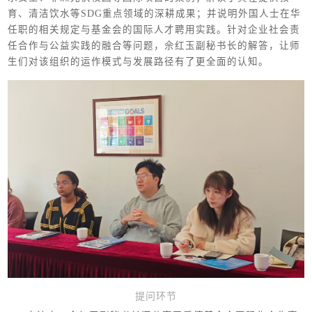
育、清洁饮水等SDG重点领域的深耕成果；并说明外国人士在华
任职的相关规定与基金会的国际人才聘用实践。针对企业社会责
任合作与公益实践的融合等问题，佘红玉副秘书长的解答，让师
生们对该组织的运作模式与发展路径有了更全面的认知。
提问环节