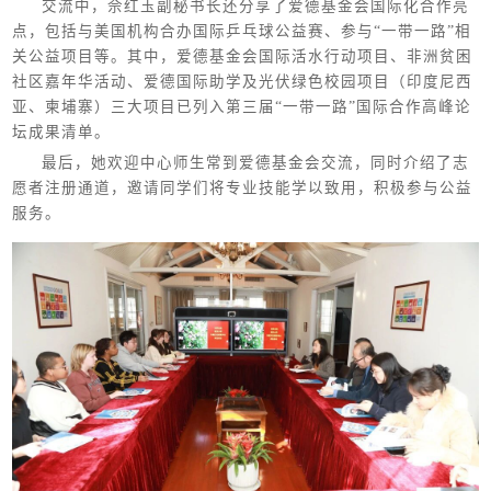
交流中，佘红玉副秘书长还分享了爱德基金会国际化合作亮
点，包括与美国机构合办国际乒乓球公益赛、参与“一带一路”相
关公益项目等。其中，爱德基金会国际活水行动项目、非洲贫困
社区嘉年华活动、爱德国际助学及光伏绿色校园项目（印度尼西
亚、柬埔寨）三大项目已列入第三届“一带一路”国际合作高峰论
坛成果清单。
最后，她欢迎中心师生常到爱德基金会交流，同时介绍了志
愿者注册通道，邀请同学们将专业技能学以致用，积极参与公益
服务。