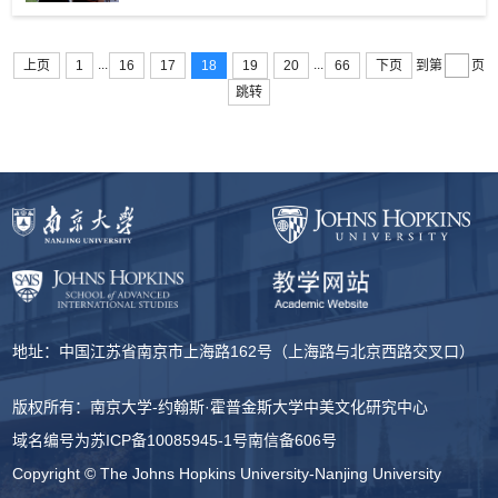
...
...
上页
1
16
17
18
19
20
66
下页
到第
页
跳转
地址：中国江苏省南京市上海路162号（上海路与北京西路交叉口）
版权所有：南京大学-约翰斯·霍普金斯大学中美文化研究中心
域名编号为
苏ICP备10085945-1号
南信备606号
Copyright © The Johns Hopkins University-Nanjing University