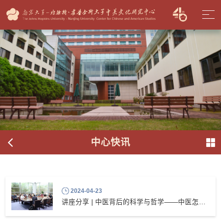
中心快讯
2024-04-23
讲座分享 | 中医背后的科学与哲学——中医怎么“看”人