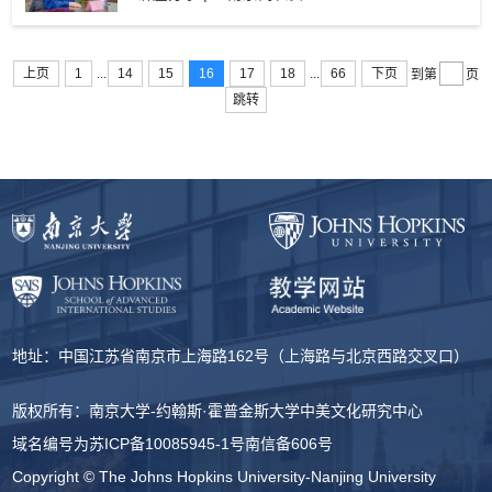
...
...
上页
1
14
15
16
17
18
66
下页
到第
页
跳转
地址：中国江苏省南京市上海路162号（上海路与北京西路交叉口）
版权所有：南京大学-约翰斯·霍普金斯大学中美文化研究中心
域名编号为
苏ICP备10085945-1号
南信备606号
Copyright © The Johns Hopkins University-Nanjing University