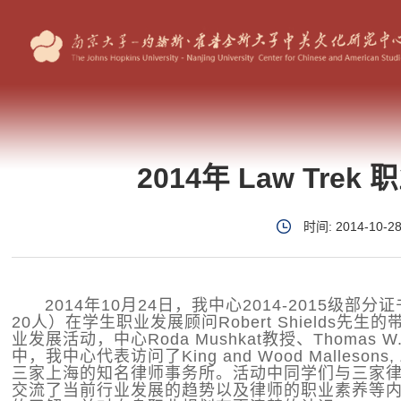
2014年 Law Tre
时间: 2014-10-2
2014年10月24日，我中心2014-2015级
20人）在学生职业发展顾问Robert Shields先生的
业发展活动，中心Roda Mushkat教授、Thomas
中，我中心代表访问了King and Wood Mallesons, Z
三家上海的知名律师事务所。活动中同学们与三家
交流了当前行业发展的趋势以及律师的职业素养等