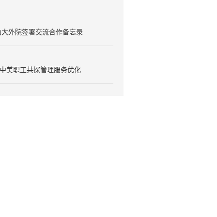
山大外院签署交流合作备忘录
丨中美职工共探管理服务优化