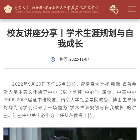
校友讲座分享丨学术生涯规划与自
我成长
时间: 2022-11-07
2022
年
9
月
29
日下午
15
点
30
分，应南京大学
-
约翰斯·霍普金
斯大学中美文化研究中心（以下简称“中心”）邀请，中美中心
2006-2007
届证书班校友、南京大学社会学院教授、博士生导师
刘柳为同学们带来了一场题为“学术生涯规划与自我成长”的讲
座。讲座由中美中心中方主任从丛教授主持。