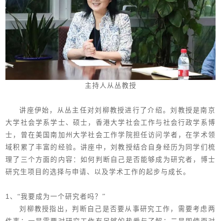
主持人从丛教授
讲座伊始，从丛主任对刘柳教授进行了介绍。刘教授是南京
大学社会学系学士、硕士，香港大学社会工作与社会行政学系博
士，曾在美国南加州大学社会工作学院担任访问学者，在学术领
域积累了丰富的经验。讲座中，刘教授结合自身经历为同学们梳
理了三个方面的内容：如何判断自己是否能够成为研究者，博士
研究生项目的选择与申请、以及学术工作的起步与成长。
1
、“我要成为一个研究者吗？”
刘柳教授指出，判断自己是否要从事研究工作，需要考虑两