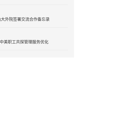
山大外院签署交流合作备忘录
丨中美职工共探管理服务优化