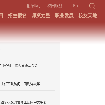
捐赠助手
校园服务
En
目
招生报名
师资力量
职业发展
校友天地
态
美中心师生参观爱德基金会
方主任率队访问中国海洋大学
友谊学校交流营师生访问中美中心