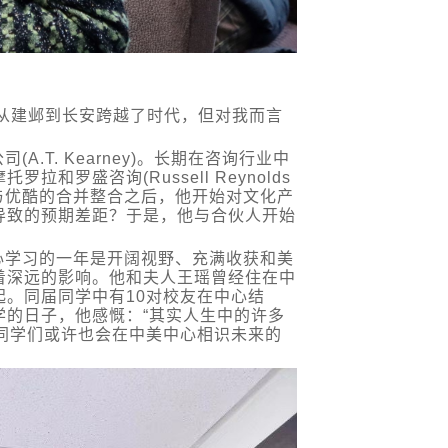
从建邺到长安跨越了时代，但对我而言
.T. Kearney)。长期在咨询行业中
罗盛咨询(Russell Reynolds
成土豆与优酷的合并整合之后，他开始对文化产
导致的预期差距？于是，他与合伙人开始
心学习的一年是开阔视野、充满收获和美
着深远的影响。他和夫人王瑶曾经住在中
。同届同学中有10对校友在中心结
学的日子，他感慨：“其实人生中的许多
同学们或许也会在中美中心相识未来的