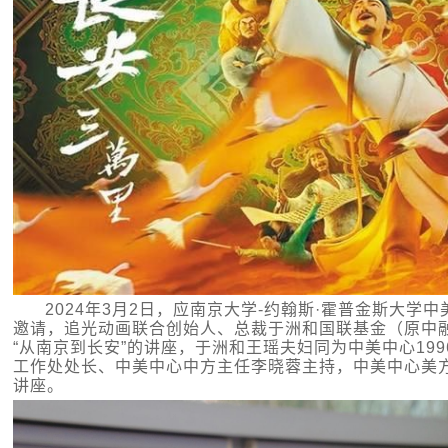
2024年3月2日，应南京大学-约翰斯·霍普金斯大学
邀请，追光动画联合创始人、总裁于洲和国联基金（原中
“从南京到长安”的讲座，于洲和王瑶夫妇同为中美中心199
工作处处长、中美中心中方主任李晓蓉主持，中美中心美方主任
讲座。