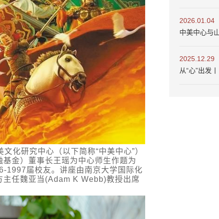
2026.01.04
中美中心与
2025.12.29
从“心”出发
中美文化研究中心（以下简称“中美中心”）
融基金）董事长王瑶为中心师生作题为
6-1997届校友。讲座由南京大学国际化
魏亚当(Adam K Webb)教授出席