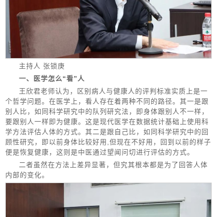
主持人 张锁庚
一、医学怎么“看”人
王欣君老师认为，区别病人与健康人的评判标准实质上是一
个哲学问题。在医学上，看人存在着两种不同的路径。其一是跟
别人比，如同科学研究中的队列研究法，即身体跟别人不一样，
要跟别人一样即为健康。这是现代医学在数据统计基础上使用科
学方法评估人体的方式。其二是跟自己比，如同科学研究中的回
顾性研究，即以前身体比较好用,但现在不好用，回到以前的样子
便是恢复健康，这则是中医通过望闻问切进行评估的方式。
二者虽然在方法上差异显著，但究其根本都是为了回答人体
内部的变化。