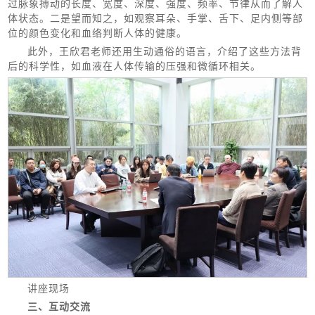
过脉象搏动的长度、宽度、深度、强度、频率、节律从而了解人
体状态。二是望而知之，如观察耳朵、手掌、舌下、足内侧等部
位的颜色变化和血络判断人体的健康。
此外，王欣君老师还用生动通俗的语言，介绍了这些方法背
后的科学性，如血液在人体传输的压强和微循环相关。
讲座现场
三、互动交流