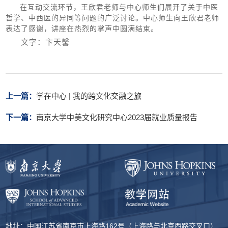
在互动交流环节，王欣君老师与中心师生们展开了关于中医
哲学、中西医的异同等问题的广泛讨论。中心师生向王欣君老师
表达了感谢，讲座在热烈的掌声中圆满结束。
文字：卞天馨
上一篇：
学在中心 | 我的跨文化交融之旅
下一篇：
南京大学中美文化研究中心2023届就业质量报告
地址：中国江苏省南京市上海路162号（上海路与北京西路交叉口）