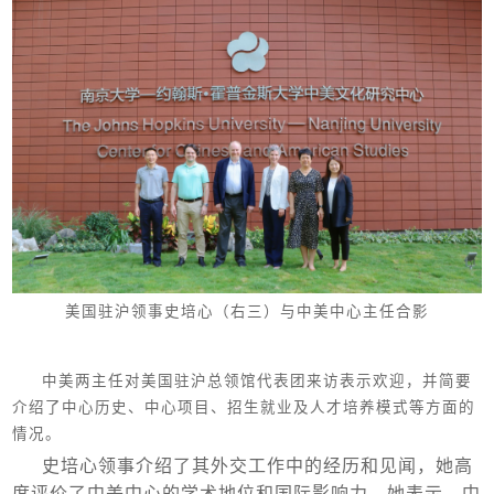
美国驻沪领事史培心（右三）与中美中心主任合影
中美两主任对美国驻沪总领馆代表团来访表示欢迎，并简要
介绍了中心历史、中心项目、招生就业及人才培养模式等方面的
情况。
史培心领事介绍了其外交工作中的经历和见闻，她高
度评价了中美中心的学术地位和国际影响力。她表示，中