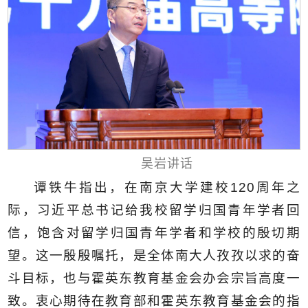
吴岩讲话
谭铁牛指出，在南京大学建校120周年之
际，习近平总书记给我校留学归国青年学者回
信，饱含对留学归国青年学者和学校的殷切期
望。这一殷殷嘱托，是全体南大人孜孜以求的奋
斗目标，也与霍英东教育基金会办会宗旨高度一
致。衷心期待在教育部和霍英东教育基金会的指