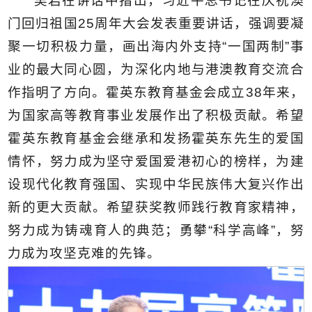
吴岩在讲话中指出，习近平总书记在庆祝澳
门回归祖国25周年大会发表重要讲话，强调要凝
聚一切积极力量，画出海内外支持“一国两制”事
业的最大同心圆，为深化内地与港澳教育交流合
作指明了方向。霍英东教育基金会成立38年来，
为国家高等教育事业发展作出了积极贡献。希望
霍英东教育基金会继承和发扬霍英东先生的爱国
情怀，努力成为坚守爱国爱港初心的榜样，为建
设现代化教育强国、实现中华民族伟大复兴作出
新的更大贡献。希望获奖教师践行教育家精神，
努力成为铸魂育人的典范；勇攀“科学高峰”，努
力成为攻坚克难的先锋。