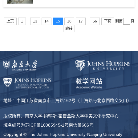
...
...
上页
1
13
14
15
16
17
66
下页
到第
页
跳转
地址：中国江苏省南京市上海路162号（上海路与北京西路交叉口）
版权所有：南京大学-约翰斯·霍普金斯大学中美文化研究中心
域名编号为
苏ICP备10085945-1号
南信备606号
Copyright © The Johns Hopkins University-Nanjing University