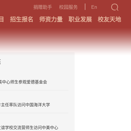
捐赠助手
校园服务
En
目
招生报名
师资力量
职业发展
校友天地
态
美中心师生参观爱德基金会
方主任率队访问中国海洋大学
友谊学校交流营师生访问中美中心