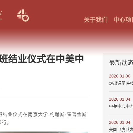
关于我们
中心项
班结业仪式在中美中
最新动
2026.01.06
走出课堂|中
1
2026.01.04
中美中心中
训班结业仪式在南京大学-约翰斯·霍普金斯
2026.01.04
举行。
美国飞虎队