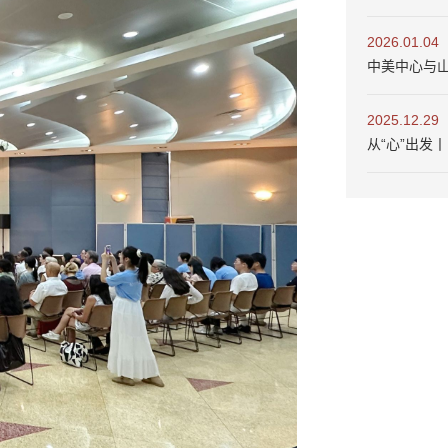
2026.01.04
中美中心与
2025.12.29
从“心”出发