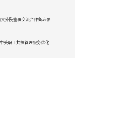
山大外院签署交流合作备忘录
丨中美职工共探管理服务优化