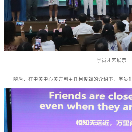
学员才艺展示
随后，在中美中心美方副主任柯俊翰的介绍下，学员