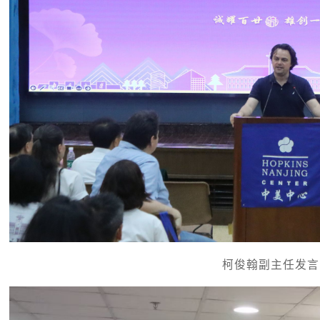
柯俊翰副主任发言