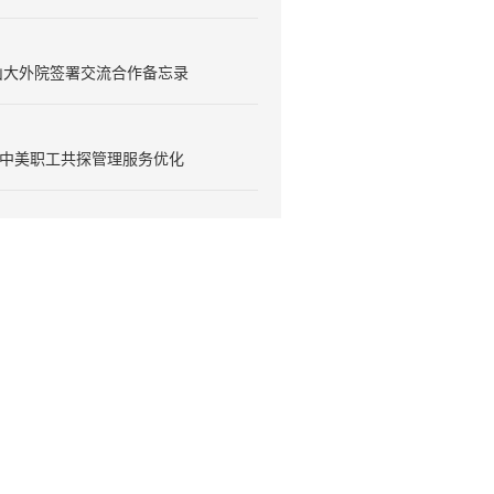
山大外院签署交流合作备忘录
丨中美职工共探管理服务优化