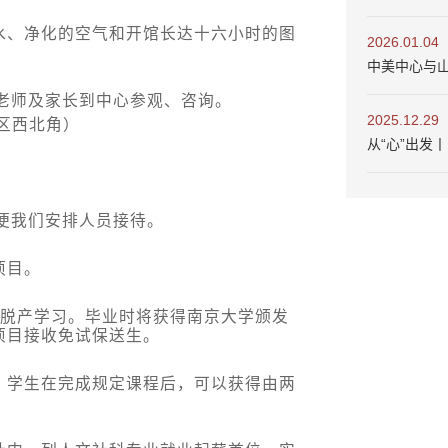
水、净化的空气和开馆长达十六小时的图
2026.01.04
中美中心与
老师及家长到中心参观、咨询。
2025.12.29
区西北角）
从“心”出发
便我们安排人员接待。
项目。
制脱产学习。毕业时将获得南京大学颁发
项目接收免试保送生。
。学生在完成规定课程后，可以获得由两