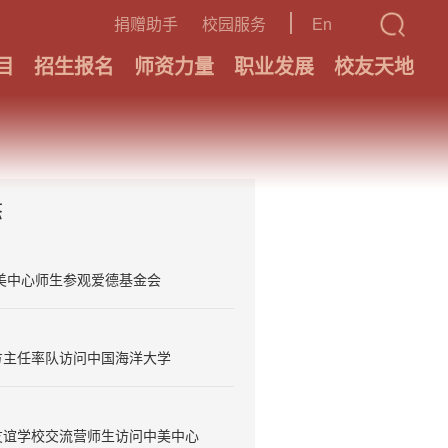
捐赠助手
校园服务
En
目
招生报名
师资力量
职业发展
校友天地
态
美中心师生参观爱德基金会
方主任率队访问中国海洋大学
友谊学校交流营师生访问中美中心