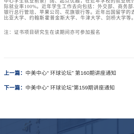
中心学生就业前景广阔、起点优越，在近年学校的就业统
际就业率
100%
。近年学生工作去向包括：外交部、商务部
银行总行管培、苹果公司、花旗银行等。近年出国留学的
比亚大学、约翰斯

霍普金斯大学、牛津大学、剑桥大学等
注：证书项目研究生在读期间亦可参加报名
上一篇：
中美中心“ 环球论坛” 第160期讲座通知
下一篇：
中美中心“ 环球论坛”第159期讲座通知