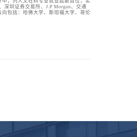
计中，列人文社科专业就业起薪首位，实
、深圳证券交易所、
J.P Morgan
、交通
去向包括：哈佛大学、斯坦福大学、哥伦
。