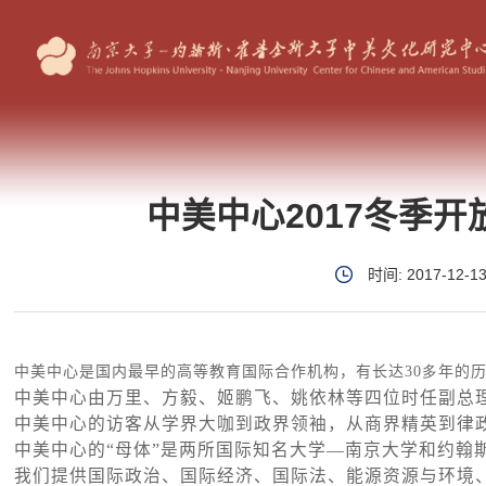
中美中心2017冬季
时间: 2017-12-1
中美中心是国内最早的高等教育国际合作机构，有长达
30多
年的
中美中心由万里、方毅、姬鹏飞、姚依林等四位时任副总
中美中心的访客从学界大咖到政界领袖，从商界精英到律
中美中心的“母体”是两所国际知名大学—南京大学和约翰
我们提供国际政治、国际经济、国际法、能源资源与环境